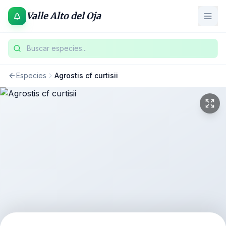
Valle Alto del Oja
Buscar especies...
Especies
Agrostis cf curtisii