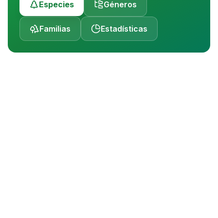
Especies
Géneros
Familias
Estadísticas