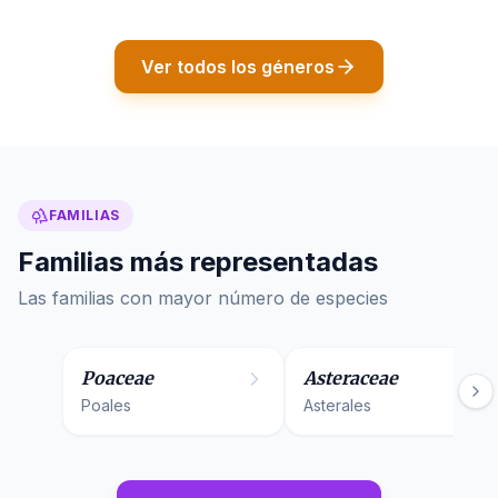
Ver todos los géneros
FAMILIAS
Familias más representadas
Las familias con mayor número de especies
93
especies
89
especies
Poaceae
Asteraceae
Poales
Asterales