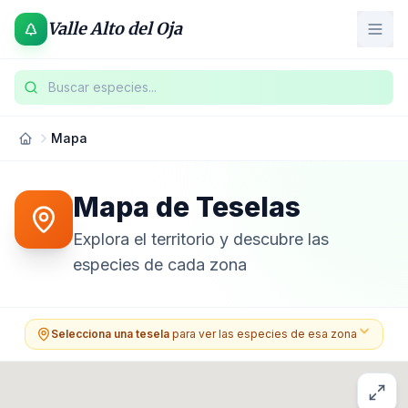
Valle Alto del Oja
Buscar especies...
Mapa
Mapa de Teselas
Explora el territorio y descubre las
especies de cada zona
Selecciona una tesela
para ver las especies de esa zona