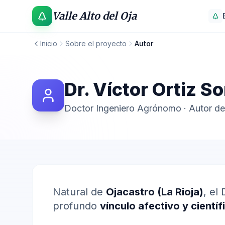
Valle Alto del Oja
Inicio
Sobre el proyecto
Autor
Dr. Víctor Ortiz S
Doctor Ingeniero Agrónomo · Autor de
Natural de
Ojacastro (La Rioja)
, el
profundo
vínculo afectivo y científ