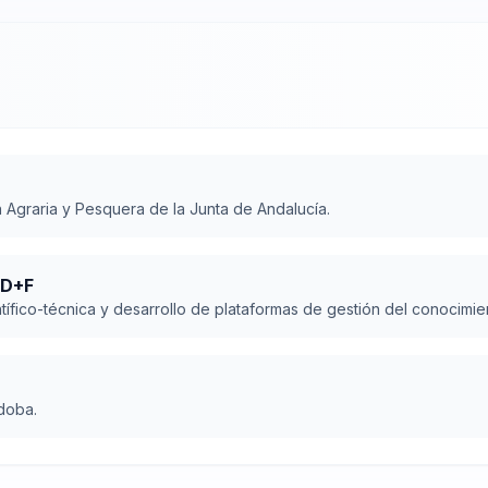
n Agraria y Pesquera de la Junta de Andalucía.
+D+F
tífico-técnica y desarrollo de plataformas de gestión del conocimien
doba.