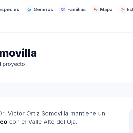
Especies
Géneros
Familias
Mapa
Es
omovilla
l proyecto
 Dr. Víctor Ortiz Somovilla mantiene un
ico
con el Valle Alto del Oja.