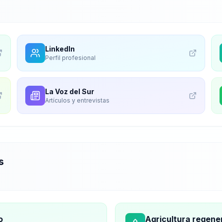
LinkedIn
Perfil profesional
La Voz del Sur
Artículos y entrevistas
s
o
Agricultura regene