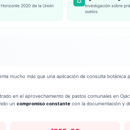
Horizonte 2020 de la Unión
Investigación sobre prá
suelos.
nta mucho más que una aplicación de consulta botánica pa
ntrado en el aprovechamiento de pastos comunales en Ojaca
enido un
compromiso constante
con la documentación y difu