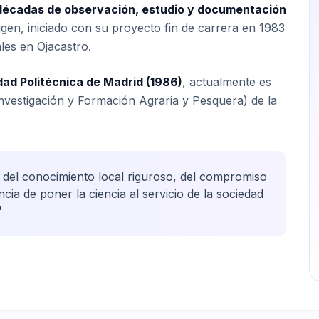
décadas de observación, estudio y documentación
rigen, iniciado con su proyecto fin de carrera en 1983
es en Ojacastro.
dad Politécnica de Madrid (1986)
, actualmente es
Investigación y Formación Agraria y Pesquera) de la
r del conocimiento local riguroso, del compromiso
ncia de poner la ciencia al servicio de la sociedad
"