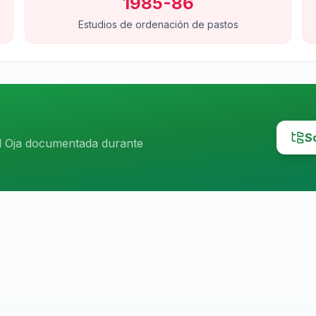
1985-86
Estudios de ordenación de pastos
S
el Oja documentada durante