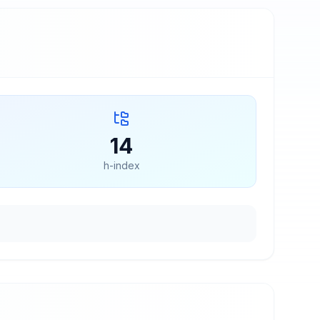
14
h-index