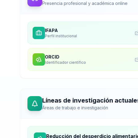
Presencia profesional y académica online
IFAPA
Perfil institucional
ORCID
Identificador científico
Líneas de investigación actuale
Áreas de trabajo e investigación
Reducción del desperdicio alimentari