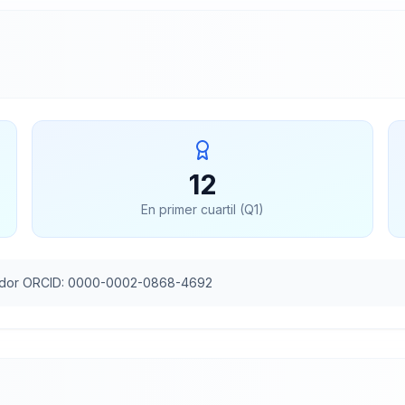
12
En primer cuartil (Q1)
cador ORCID: 0000-0002-0868-4692