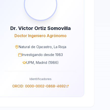
Dr. Víctor Ortiz Somovilla
Doctor Ingeniero Agrónomo
Natural de Ojacastro, La Rioja
Investigando desde 1983
UPM, Madrid (1986)
Identificadores
ORCID: 0000-0002-0868-4692