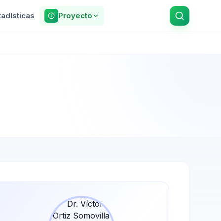
tadísticas
Proyecto