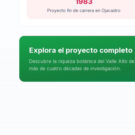
1983
Proyecto fin de carrera en Ojacastro
Explora el proyecto completo
Descubre la riqueza botánica del Valle Alto d
más de cuatro décadas de investigación.