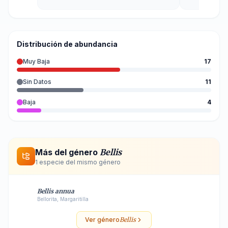
Distribución de abundancia
Muy Baja
17
Sin Datos
11
Baja
4
Más del género
Bellis
1
especie
del mismo género
Bellis annua
Bellorita, Margaritilla
Ver género
Bellis