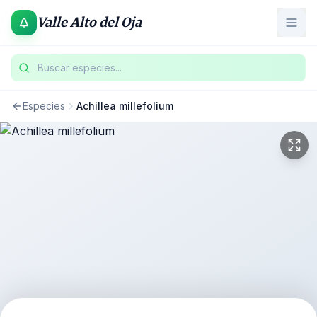
Valle Alto del Oja
Buscar especies...
Especies
Achillea millefolium