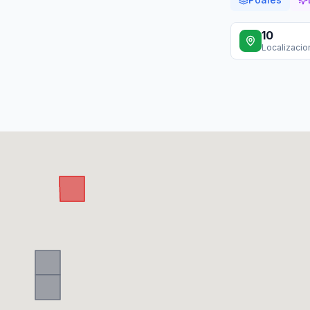
10
Localizaci