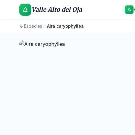
Valle Alto del Oja
Especies
Aira caryophyllea