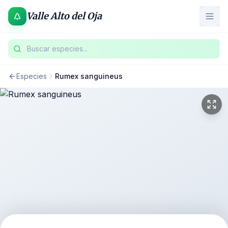
Valle Alto del Oja
Buscar especies...
Especies
Rumex sanguineus