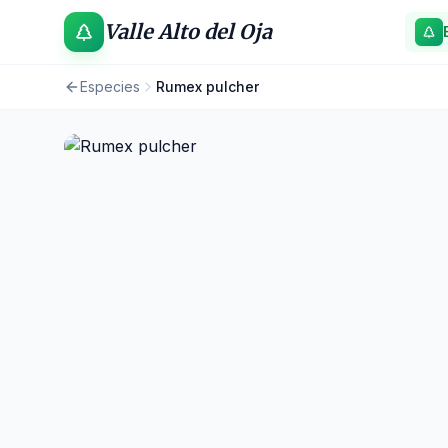
Valle Alto del Oja
Especies
Rumex pulcher