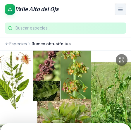
Valle Alto del Oja
Buscar especies...
Especies
Rumex obtusifolius