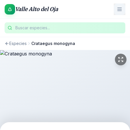
Valle Alto del Oja
Buscar especies...
Especies
Crataegus monogyna