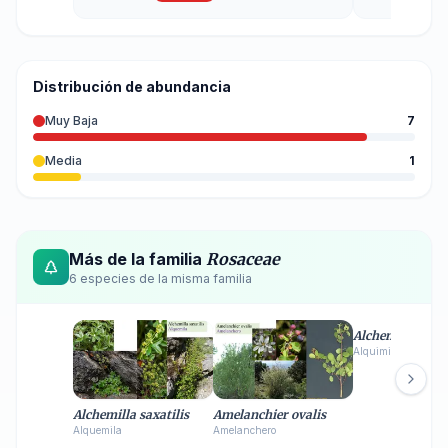
Distribución de abundancia
Muy Baja
7
Media
1
Más de la familia
Rosaceae
6
especie
s
de la misma familia
Alchemilla sp.
Alquimila, Pie de L
Alchemilla saxatilis
Amelanchier ovalis
Alquemila
Amelanchero