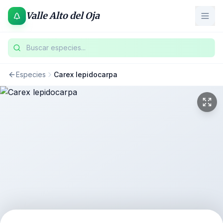
Valle Alto del Oja
Buscar especies...
Especies
Carex lepidocarpa