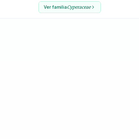
Ver familia
Cyperaceae