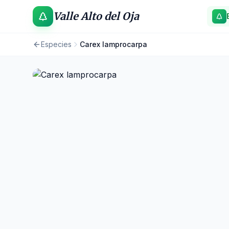
Valle Alto del Oja
Especies
Carex lamprocarpa