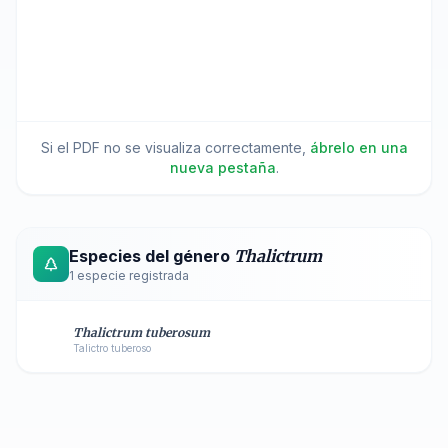
Si el PDF no se visualiza correctamente,
ábrelo en una
nueva pestaña
.
Especies del género
Thalictrum
1
especie registrada
Thalictrum tuberosum
Talictro tuberoso