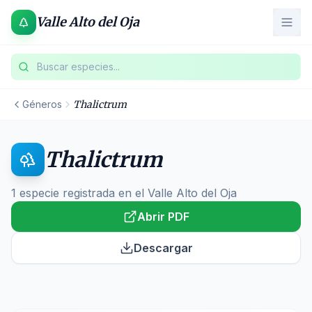
Valle Alto del Oja
Buscar especies...
Géneros
Thalictrum
Thalictrum
1
especie registrada
en el Valle Alto del Oja
Abrir PDF
Descargar