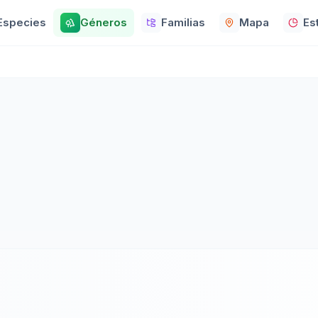
Especies
Géneros
Familias
Mapa
Es