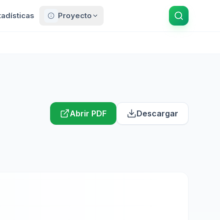
tadísticas
Proyecto
Abrir PDF
Descargar