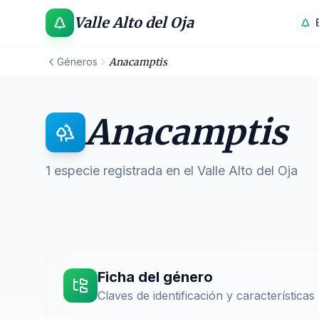
Valle Alto del Oja
Géneros
Anacamptis
Anacamptis
1
especie registrada
en el Valle Alto del Oja
Ficha del género
Claves de identificación y características