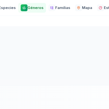
Especies
Géneros
Familias
Mapa
Es