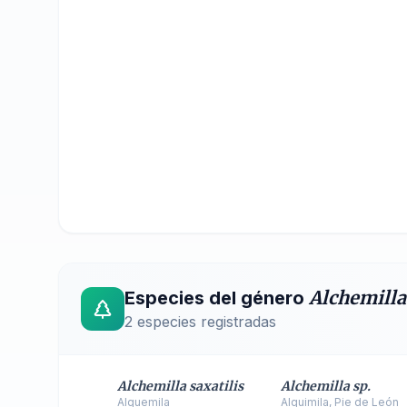
Alchemilla
Especies del género
2
especies registradas
Alchemilla saxatilis
Alchemilla sp.
Alquemila
Alquimila, Pie de León