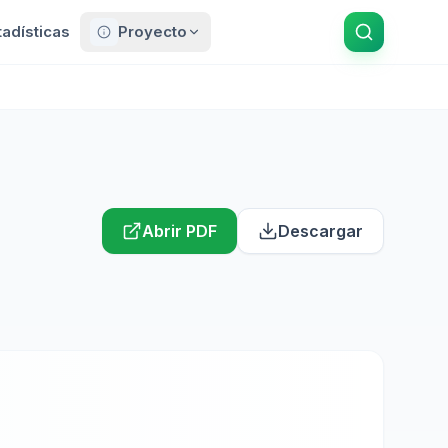
tadísticas
Proyecto
Abrir PDF
Descargar