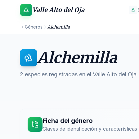
Valle Alto del Oja
Géneros
Alchemilla
Alchemilla
2
especies registradas
en el Valle Alto del Oja
Ficha del género
Claves de identificación y características