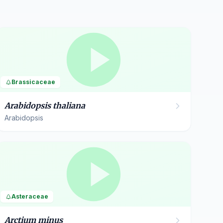
Brassicaceae
Arabidopsis thaliana
Arabidopsis
Asteraceae
Arctium minus