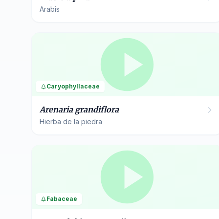
Arabis
Caryophyllaceae
Arenaria grandiflora
Hierba de la piedra
Fabaceae