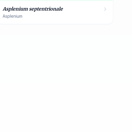
Asplenium septentrionale
Asplenium