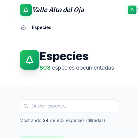
Valle Alto del Oja
Especies
Especies
803
especies documentadas
Mostrando
24
de
803
especies
(filtradas)