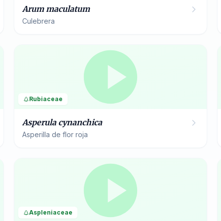
Arum maculatum
Culebrera
Rubiaceae
Asperula cynanchica
Asperilla de flor roja
Aspleniaceae