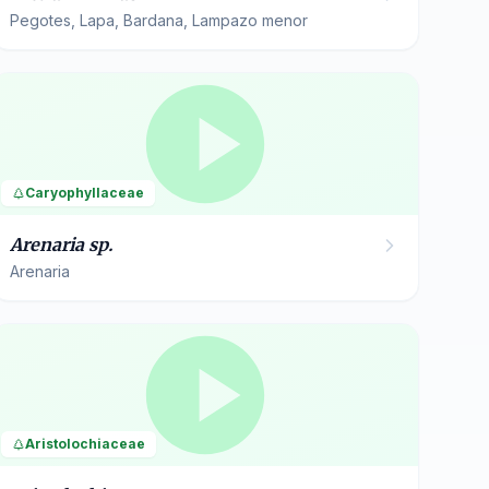
Pegotes, Lapa, Bardana, Lampazo menor
Caryophyllaceae
Arenaria sp.
Arenaria
Aristolochiaceae