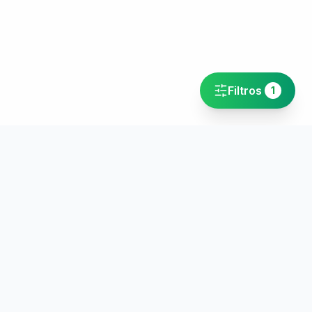
Filtros
1
INFORMACIÓN
Sobre el proyecto
Víctor Ortiz Somovilla
Créditos