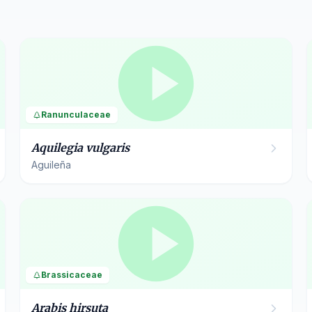
Ranunculaceae
Aquilegia vulgaris
Aguileña
Brassicaceae
Arabis hirsuta