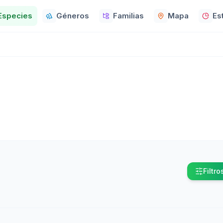
Especies
Géneros
Familias
Mapa
Es
Filtro