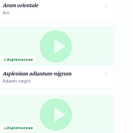
Arum orientale
Aro
Aspleniaceae
Asplenium adiantum-nigrum
Adianto negro
Aspleniaceae