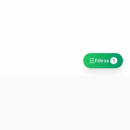
Filtros
1