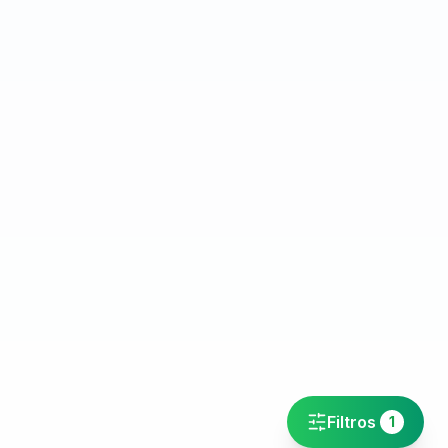
Filtros
1