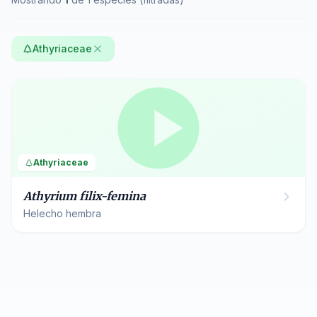
Athyriaceae
Athyriaceae
Athyrium filix-femina
Helecho hembra