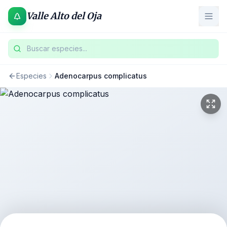
Valle Alto del Oja
Buscar especies...
Especies
Adenocarpus complicatus